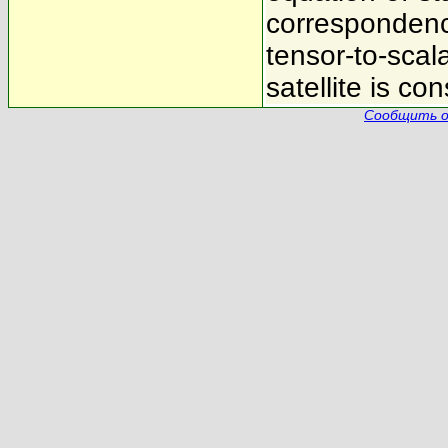
correspondenc
tensor-to-scal
satellite is co
Сообщить о