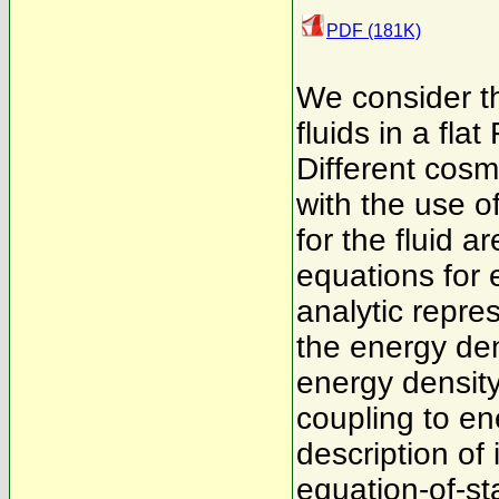
PDF (181K)
We consider th
fluids in a fl
Different cosm
with the use 
for the fluid a
equations for 
analytic repre
the energy den
energy density
coupling to e
description of
equation-of-st