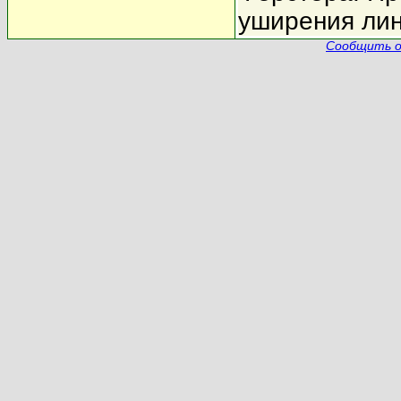
уширения лин
Сообщить о