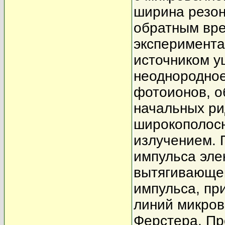
ширина резон
обратным вре
эксперимента
источником у
неоднородное
фотоионов, о
начальных ри
широкополос
излучением. 
импульса эле
вытягивающег
импульса, пр
линий микров
Ферстера. Пр