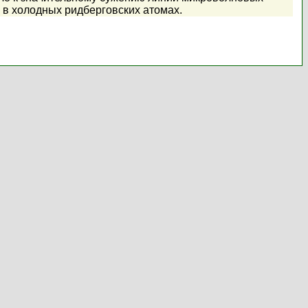
 в холодных ридберговских атомах.