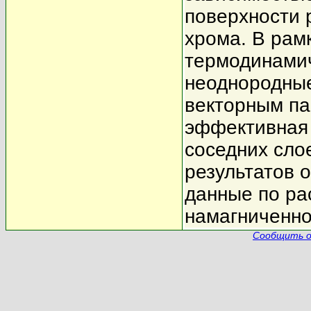
поверхности 
хрома. В рам
термодинамич
неоднородные
векторным па
эффективная
соседних сло
результатов 
данные по ра
намагниченно
Сообщить о