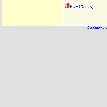
PDF (735.3K)
Сообщить о