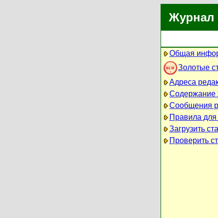
Журнал 
Общая инфор
Золотые с
Адреса реда
Содержание 
Сообщения р
Правила для
Загрузить ст
Проверить ст