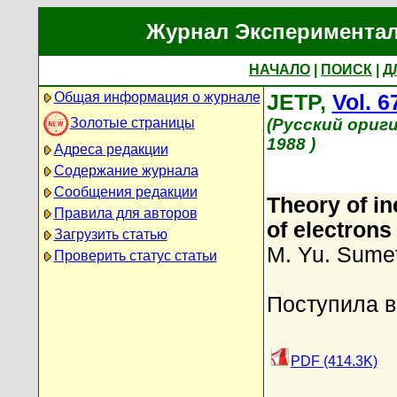
Журнал Экспериментал
НАЧАЛО
|
ПОИСК
|
Д
Общая информация о журнале
JETP,
Vol. 6
Золотые страницы
(Русский ориг
1988 )
Адреса редакции
Содержание журнала
Сообщения редакции
Theory of in
Правила для авторов
of electrons
Загрузить статью
M. Yu. Sumet
Проверить статус статьи
Поступила в
PDF (414.3K)