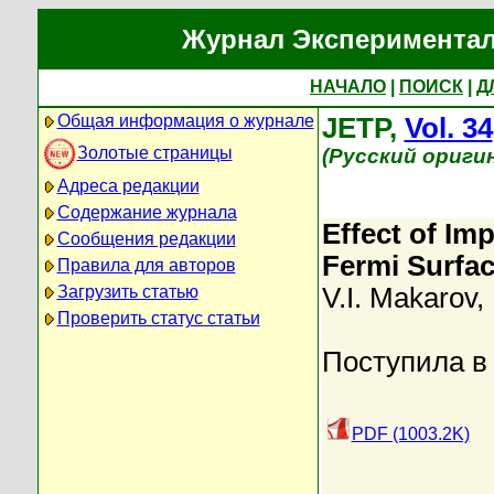
Журнал Экспериментал
НАЧАЛО
|
ПОИСК
|
Д
Общая информация о журнале
JETP,
Vol. 34
Золотые страницы
(Русский ориги
Адреса редакции
Содержание журнала
Effect of Im
Сообщения редакции
Fermi Surface
Правила для авторов
Загрузить статью
V.I. Makarov
,
Проверить статус статьи
Поступила в
PDF (1003.2K)