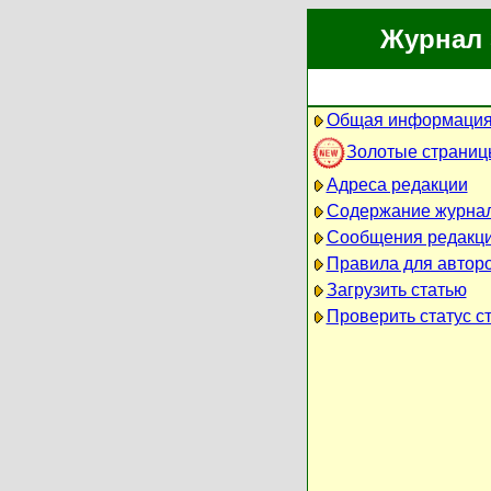
Журнал 
Общая информация
Золотые страниц
Адреса редакции
Содержание журна
Сообщения редакц
Правила для автор
Загрузить статью
Проверить статус с