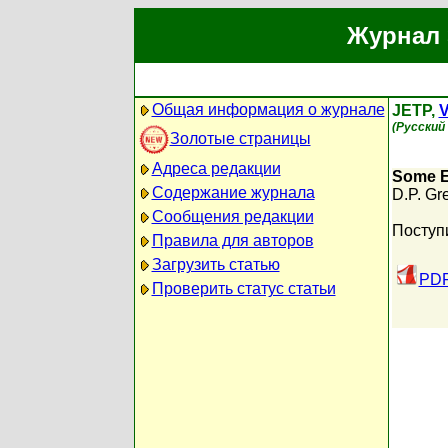
Журнал 
Общая информация о журнале
JETP,
V
(Русский
Золотые страницы
Адреса редакции
Some Ex
Содержание журнала
D.P. Gr
Сообщения редакции
Поступ
Правила для авторов
Загрузить статью
PDF
Проверить статус статьи