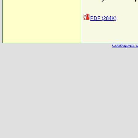
PDF (284K)
Сообщить о