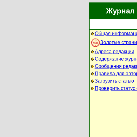
Журнал 
Общая информаци
Золотые стран
Адреса редакции
Содержание журн
Сообщения редак
Правила для авто
Загрузить статью
Проверить статус 