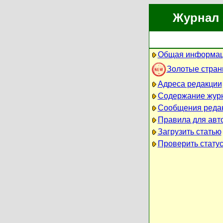
Журнал 
Общая информац
Золотые стра
Адреса редакции
Содержание жур
Сообщения реда
Правила для авт
Загрузить статью
Проверить статус