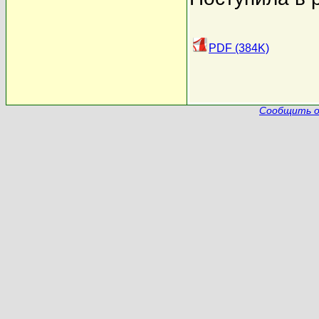
PDF (384K)
Сообщить о