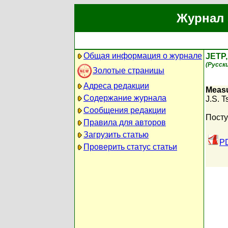
Журнал 
Общая информация о журнале
JETP
(Русск
Золотые страницы
Адреса редакции
Measu
Содержание журнала
J.S. 
Сообщения редакции
Посту
Правила для авторов
Загрузить статью
PD
Проверить статус статьи