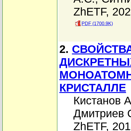
ZhETF, 20
PDF (1700.9K)
2.
СВОЙСТВ
ДИСКРЕТНЫ
МОНОАТОМ
КРИСТАЛЛЕ
Кистанов А
Дмитриев 
ZhETF, 20