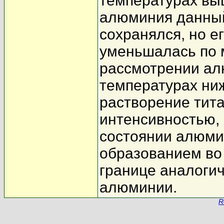
температурах вы
алюминия данный
сохранялся, но е
уменьшалась по 
рассмотрении ал
температурах ни
растворение тита
интенсивностью, 
состоянии алюми
образованием во
границе аналогич
алюминии.
R