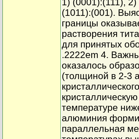
1) (0001):(111), 2)
(1011):(001). Вы
границы оказыва
растворения тит
для принятых обо
.2222em 4. Важн
оказалось образо
(толщиной в 2-3 
кристаллическог
кристаллическую 
температуре ниж
алюминия формир
параллельная ме