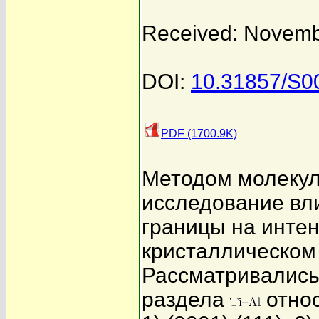
Received: Novemb
DOI:
10.31857/S0
PDF (1700.9K)
Методом молекул
исследование вл
границы на интен
кристаллическом
Рассматривались
раздела
отно