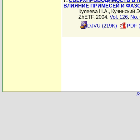
7.
СВЕРХПРОВОДИМОСТЬ В П
ВЛИЯНИЕ ПРИМЕСЕЙ И ФАЗ
Кулеева Н.А.
,
Кучинский Э
ZhETF, 2004,
Vol. 126
,
No. 
DJVU (219K)
PDF (
R