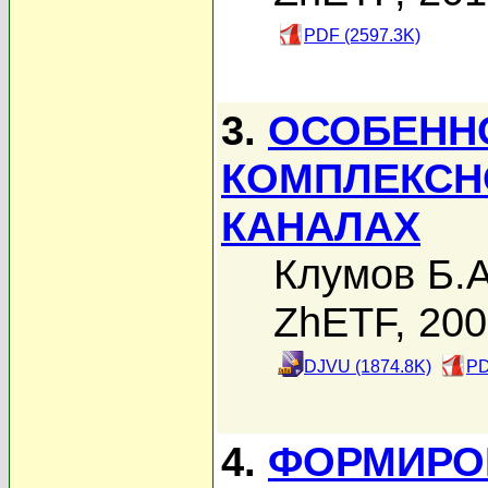
PDF (2597.3K)
3.
ОСОБЕНН
КОМПЛЕКСН
КАНАЛАХ
Клумов Б.А
ZhETF, 20
DJVU (1874.8K)
PD
4.
ФОРМИРОВ