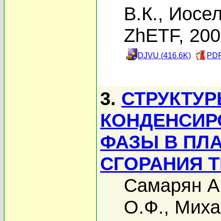
В.К.
,
Иосел
ZhETF, 20
DJVU (416.6K)
PDF
3.
СТРУКТУР
КОНДЕНСИР
ФАЗЫ В ПЛ
СГОРАНИЯ 
Самарян А
О.Ф.
,
Миха