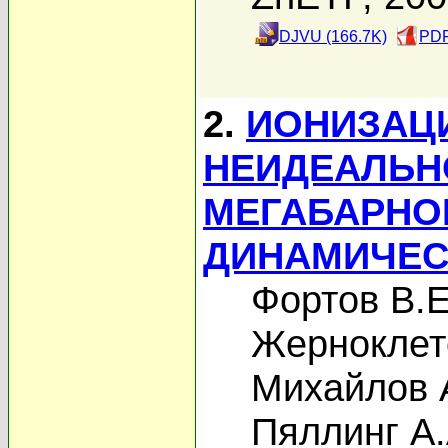
DJVU (166.7K)
PDF
2.
ИОНИЗАЦ
НЕИДЕАЛЬН
МЕГАБАРНО
ДИНАМИЧЕС
Фортов В.Е
Жерноклет
Михайлов 
Пяллинг А.