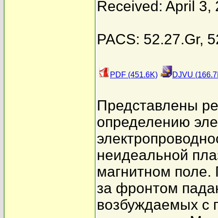
Received: April 3,
PACS: 52.27.Gr, 52
PDF (451.6K)
DJVU (166.7
Представлены ре
определению эле
электропроводно
неидеальной пла
магнитном поле.
за фронтом пада
возбуждаемых с