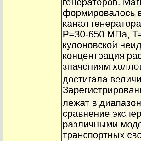
генераторов. Маг
формировалось в
канал генератор
P=30-650 МПа, T=
кулоновской неид
концентрация ра
значениям холло
достигала величи
Зарегистрирован
лежат в диапазон
сравнение экспе
различными моде
транспортных св