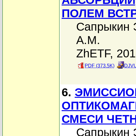
ПОЛЕМ ВСТ
Сапрыкин Э
А.М.
ZhETF, 20
PDF (373.5K)
DJVU
6.
ЭМИССИО
ОПТИКОМАГ
СМЕСИ ЧЕТ
Сапрыкин Э