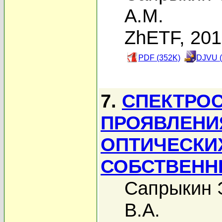
А.М.
ZhETF, 20
PDF (352K)
DJVU (
7.
СПЕКТРО
ПРОЯВЛЕНИ
ОПТИЧЕСКИ
СОБСТВЕНН
Сапрыкин Э
В.А.