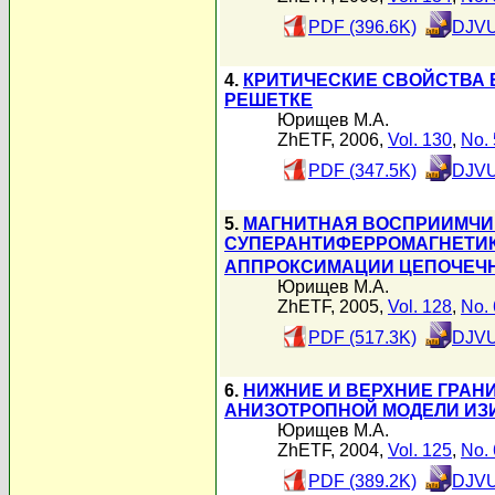
PDF (396.6K)
DJVU
4.
КРИТИЧЕСКИЕ СВОЙСТВА
РЕШЕТКЕ
Юрищев М.А.
ZhETF, 2006,
Vol. 130
,
No. 
PDF (347.5K)
DJVU
5.
МАГНИТНАЯ ВОСПРИИМЧИ
СУПЕРАНТИФЕРРОМАГНЕТИКО
АППРОКСИМАЦИИ ЦЕПОЧЕЧНЫМИ 
Юрищев М.А.
ZhETF, 2005,
Vol. 128
,
No. 
PDF (517.3K)
DJVU
6.
НИЖНИЕ И ВЕРХНИЕ ГРАН
АНИЗОТРОПНОЙ МОДЕЛИ ИЗ
Юрищев М.А.
ZhETF, 2004,
Vol. 125
,
No. 
PDF (389.2K)
DJVU