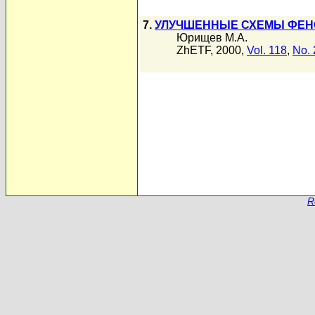
7.
УЛУЧШЕННЫЕ СХЕМЫ ФЕН
Юрищев М.А.
ZhETF, 2000,
Vol. 118
,
No. 
R