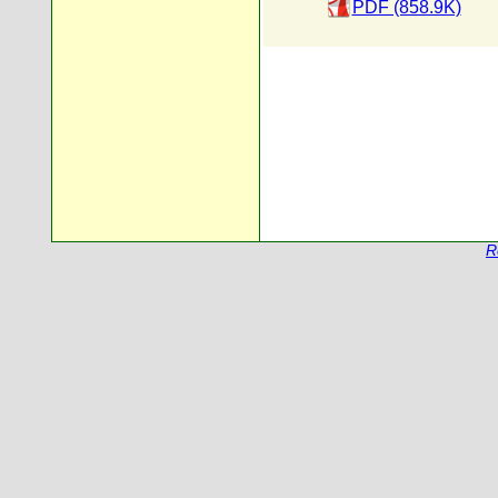
PDF (858.9K)
R