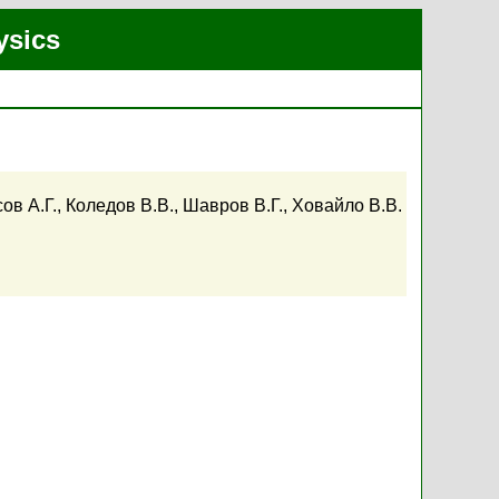
ysics
ов А.Г.
,
Коледов В.В.
,
Шавров В.Г.
,
Ховайло В.В.