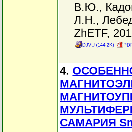
В.Ю.
,
Кадо
Л.Н.
,
Лебед
ZhETF, 201
DJVU (144.2K)
PDF
4.
ОСОБЕНН
МАГНИТОЭЛ
МАГНИТОУП
МУЛЬТИФЕР
САМАРИЯ S