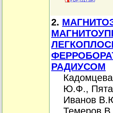
PDF (317.8K)
2.
МАГНИТО
МАГНИТОУП
ЛЕГКОПЛОС
ФЕРРОБОРА
РАДИУСОМ
Кадомцева
Ю.Ф.
,
Пята
Иванов В.
Темеров В.