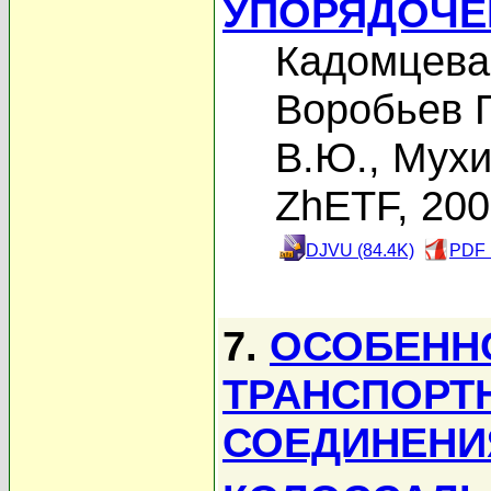
УПОРЯДОЧЕ
Кадомцева
Воробьев Г
В.Ю.
,
Мухи
ZhETF, 20
DJVU (84.4K)
PDF 
7.
ОСОБЕНН
ТРАНСПОРТ
СОЕДИНЕНИ