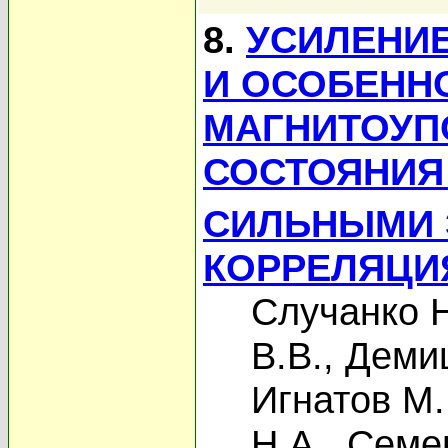
8.
УСИЛЕНИ
И ОСОБЕНН
МАГНИТОУП
СОСТОЯНИЯ
СИЛЬНЫМИ 
КОРРЕЛЯЦИ
Случанко Н
В.В.
,
Деми
Игнатов М.
Н.А.
,
Семен