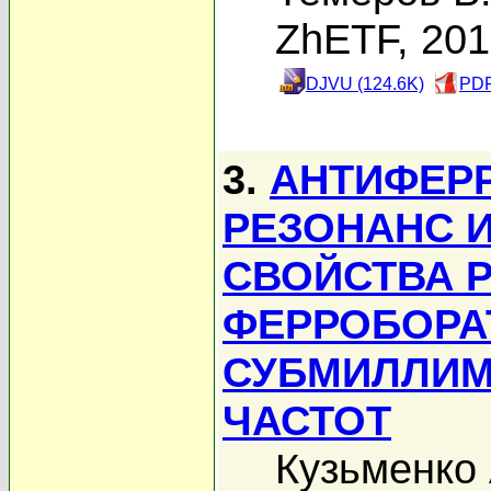
ZhETF, 20
DJVU (124.6K)
PDF
3.
АНТИФЕР
РЕЗОНАНС 
СВОЙСТВА 
ФЕРРОБОРА
СУБМИЛЛИМ
ЧАСТОТ
Кузьменко 