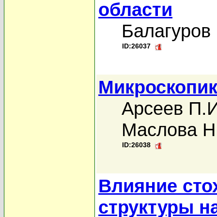
области
Балагуров 
ID:26037
Микроскопик
Арсеев П.И
Маслова Н
ID:26038
Влияние сто
структуры н