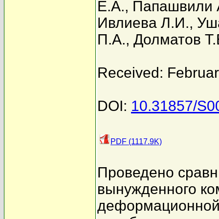
Е.А.
,
Папашвили А
Ивлиева Л.И.
,
Уш
П.А.
,
Долматов Т.
Received: Februar
DOI:
10.31857/S
PDF (1117.9K)
Проведено сравн
вынужденного ко
деформационной