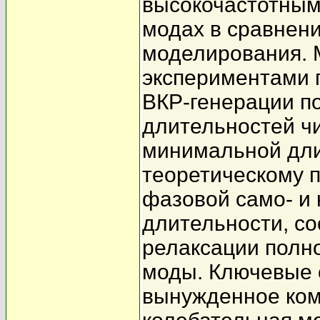
высокочастотным
модах в сравнени
моделирования. 
экспериментами 
ВКР-генерации п
длительностей ч
минимальной дли
теоретическому п
фазовой само- и
длительности, с
релаксации полн
моды. Ключевые 
вынужденное ком