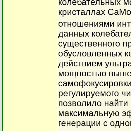
колебательных м
кристаллах CaM
отношениями инт
данных колебате
существенного п
обусловленных к
действием ультр
мощностью выше
самофокусировки
регулируемого ч
позволило найти
максимальную эф
генерации с одн