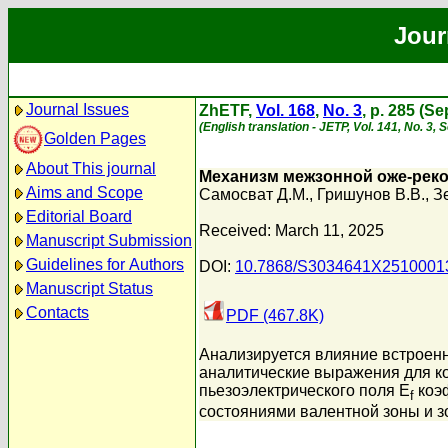
Jour
Journal Issues
ZhETF,
Vol. 168
,
No. 3
, p. 285 (S
(English translation - JETP, Vol. 141, No. 3,
Golden Pages
About This journal
Механизм межзонной оже-реко
Aims and Scope
Самосват Д.М.
,
Гришунов В.В.
,
Зе
Editorial Board
Received: March 11, 2025
Manuscript Submission
Guidelines for Authors
DOI:
10.7868/S3034641X2510001
Manuscript Status
Contacts
PDF (467.8K)
Анализируется влияние встроенн
аналитические выражения для ко
пьезоэлектрического поля E
коэ
f
состояниями валентной зоны и з