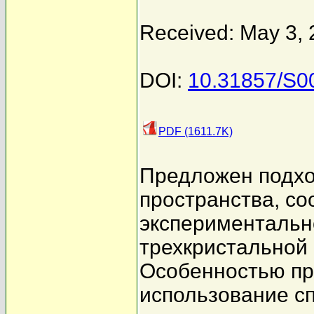
Received: May 3,
DOI:
10.31857/S
PDF (1611.7K)
Предложен подхо
пространства, с
экспериментальн
трехкристальной
Особенностью пр
использование с