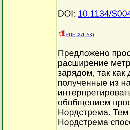
DOI:
10.1134/S00
PDF (270.5K)
Предложено прос
расширение метр
зарядом, так как
полученные из н
интерпретироват
обобщением прос
Нордстрема. Тем
Нордстрема спос