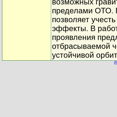
возможных грави
пределами ОТО. 
позволяет учесть
эффекты. В рабо
проявления предл
отбрасываемой ч
устойчивой орби
R