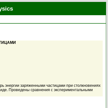
ysics
СТИЦАМИ
ерь энергии заряженными частицами при столкновениях
виде. Проведены сравнения с экспериментальными