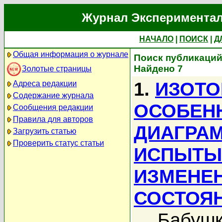
Журнал Экспериментал
НАЧАЛО
|
ПОИСК
|
Д
Общая информация о журнале
Поиск публикаций
Найдено 7
Золотые страницы
1.
ИЗОТО
Адреса редакции
Содержание журнала
ОСОБЕН
Сообщения редакции
Правила для авторов
ДИАГРА
Загрузить статью
Проверить статус статьи
ИСПЫТЫ
ИЗМЕНЕ
СОСТОЯ
Бабушк