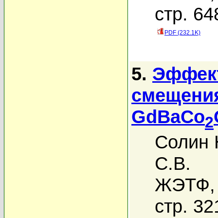
стр. 64
PDF (232.1K)
5.
Эффект
смещения
GdBaCo
2
Солин 
С.В.
ЖЭТФ, 
стр. 32