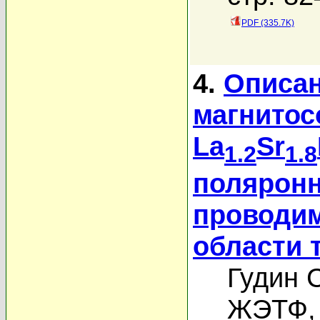
PDF (335.7K)
4.
Описан
магнитос
La
Sr
1.2
1.8
поляронн
проводим
области 
Гудин С
ЖЭТФ, 