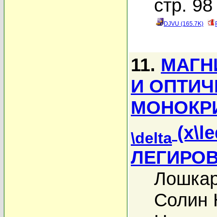
стр. 98
DJVU (165.7K)
11.
МАГН
И ОПТИЧ
МОНОКР
(x\l
\delta
ЛЕГИРО
Лошкар
Солин 