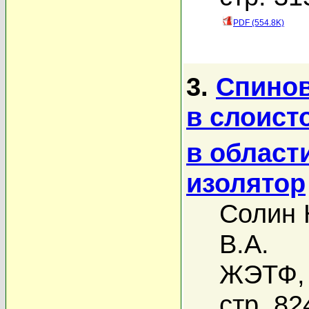
PDF (554.8K)
3.
Спинов
в слоист
в област
изолятор
Солин 
В.А.
ЖЭТФ, 
стр. 82