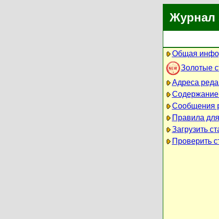
Журнал 
Общая инфо
Золотые 
Адреса реда
Содержание
Сообщения 
Правила для
Загрузить ст
Проверить ст