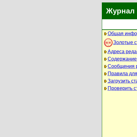
Журнал 
Общая инфо
Золотые 
Адреса реда
Содержание
Сообщения 
Правила для
Загрузить ст
Проверить ст