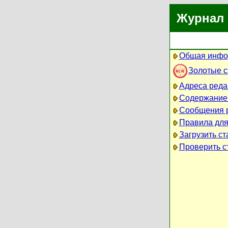
Журнал 
Общая инфо
Золотые 
Адреса реда
Содержание
Сообщения 
Правила для
Загрузить ст
Проверить ст