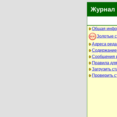
Журнал 
Общая инфо
Золотые 
Адреса реда
Содержание
Сообщения 
Правила для
Загрузить ст
Проверить ст