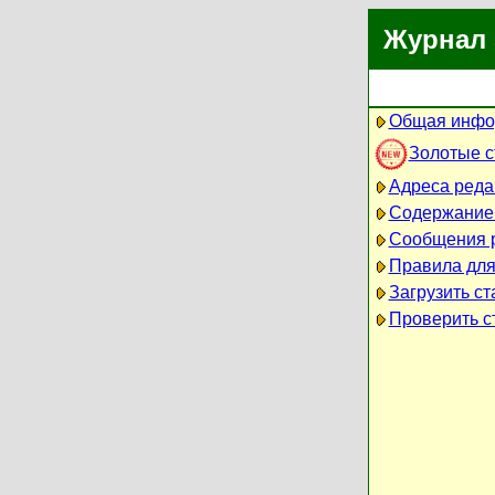
Журнал 
Общая инфо
Золотые 
Адреса реда
Содержание
Сообщения 
Правила для
Загрузить ст
Проверить ст