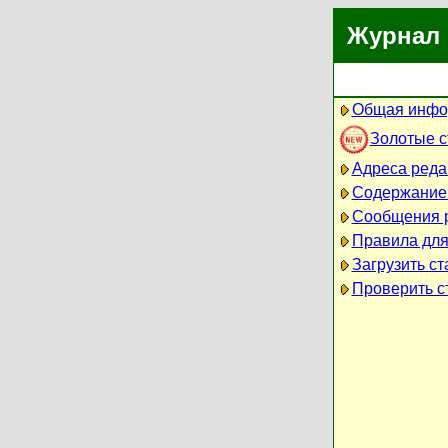
Журнал 
Общая инфо
Золотые 
Адреса реда
Содержание
Сообщения 
Правила для
Загрузить ст
Проверить ст