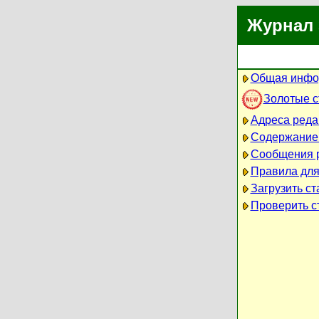
Журнал 
Общая инфо
Золотые 
Адреса реда
Содержание
Сообщения 
Правила для
Загрузить ст
Проверить ст