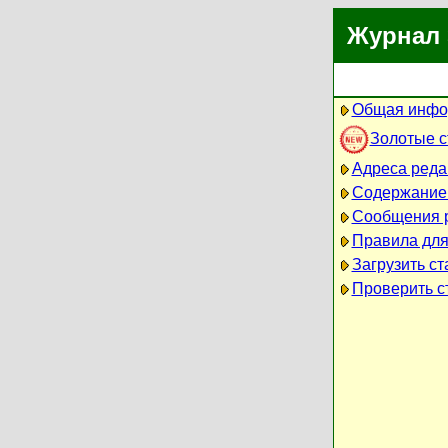
Журнал 
Общая инфо
Золотые 
Адреса реда
Содержание
Сообщения 
Правила для
Загрузить ст
Проверить ст