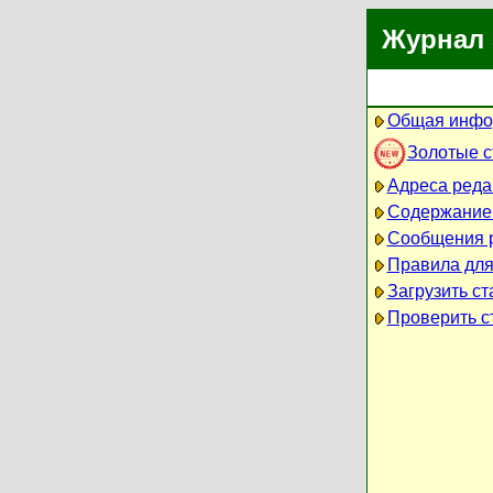
Журнал 
Общая инфо
Золотые 
Адреса реда
Содержание
Сообщения 
Правила для
Загрузить ст
Проверить ст