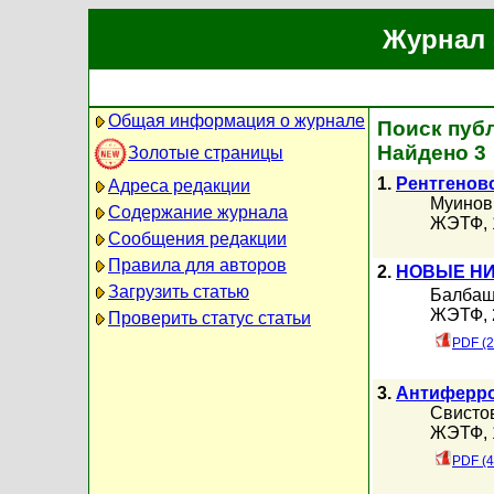
Журнал 
Общая информация о журнале
Поиск пуб
Найдено 3
Золотые страницы
1.
Рентгенов
Адреса редакции
Муинов 
Содержание журнала
ЖЭТФ, 1
Сообщения редакции
Правила для авторов
2.
НОВЫЕ НИ
Загрузить статью
Балбаш
ЖЭТФ, 2
Проверить статус статьи
PDF (2
3.
Антиферро
Свистов
ЖЭТФ, 1
PDF (