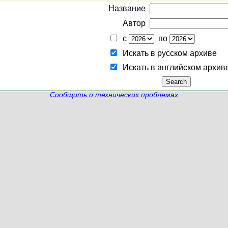
Название
Автор
с
по
Искать в русском архиве
Искать в английском архив
Сообщить о технических проблемах