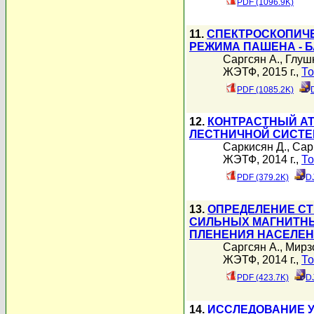
PDF (1096.9K)
11.
СПЕКТРОСКОПИЧЕ
РЕЖИМА ПАШЕНА - Б
Саргсян А.
,
Глушк
ЖЭТФ, 2015 г.,
То
PDF (1085.2K)
12.
КОНТРАСТНЫЙ А
ЛЕСТНИЧНОЙ СИСТЕ
Саркисян Д.
,
Сар
ЖЭТФ, 2014 г.,
То
PDF (379.2K)
D
13.
ОПРЕДЕЛЕНИЕ СТ
СИЛЬНЫХ МАГНИТНЫ
ПЛЕНЕНИЯ НАСЕЛЕ
Саргсян А.
,
Мирзо
ЖЭТФ, 2014 г.,
То
PDF (423.7K)
D
14.
ИССЛЕДОВАНИЕ У