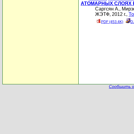
АТОМАРНЫХ СЛОЯХ 
Саргсян А.
,
Мирзо
ЖЭТФ, 2012 г.,
То
PDF (453.4K)
D
Сообщить о