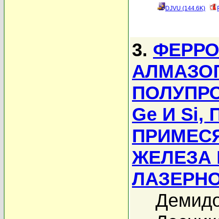
DJVU (144.6K)
3.
ФЕРРО
АЛМАЗО
ПОЛУПРО
Ge И Si
ПРИМЕС
ЖЕЛЕЗА 
ЛАЗЕРН
Демидо