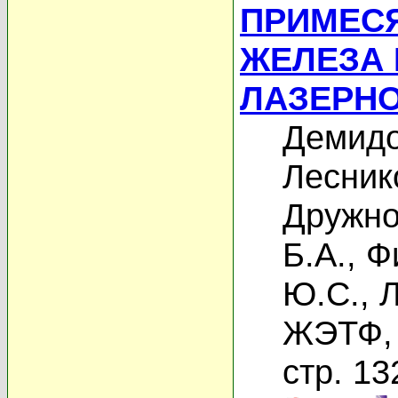
ПРИМЕС
ЖЕЛЕЗА 
ЛАЗЕРН
Демидо
Лесник
Дружно
Б.А.
,
Ф
Ю.С.
,
Л
ЖЭТФ, 
стр. 13