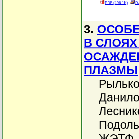
PDF (496.1K)
D
3.
ОСОБЕ
В СЛОЯХ
ОСАЖДЕ
ПЛАЗМЫ
Рылько
Данило
Лесник
Подоль
ЖЭТФ, 