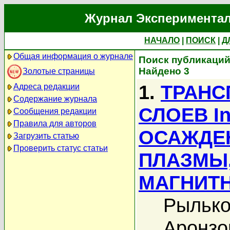
Журнал Экспериментал
НАЧАЛО
|
ПОИСК
|
Д
Общая информация о журнале
Поиск публикаций
Найдено 3
Золотые страницы
1.
ТРАНС
Адреса редакции
Содержание журнала
СЛОЕВ I
Сообщения редакции
Правила для авторов
ОСАЖДЕ
Загрузить статью
Проверить статус статьи
ПЛАЗМЫ,
МАГНИТ
Рылько
Аронзо