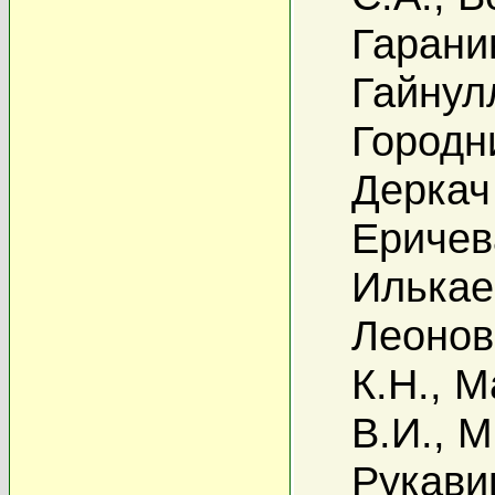
Гаранин
Гайнулл
Городн
Деркач
Еричев
Илькае
Леонов 
К.Н.
,
М
В.И.
,
М
Рукави