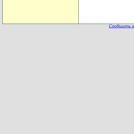
Сообщить о