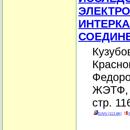
ЭЛЕКТРО
ИНТЕРК
СОЕДИНЕ
Кузубо
Красно
Федоро
ЖЭТФ, 
стр. 11
DJVU (113.8K)