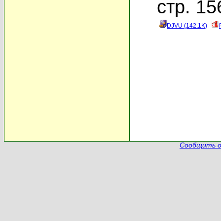
стр. 15
DJVU (142.1K)
Сообщить о