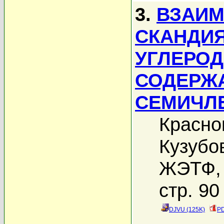
3.
ВЗАИМ
СКАНДИЯ
УГЛЕРО
СОДЕРЖ
СЕМИЧЛ
Красно
Кузубо
ЖЭТФ, 
стр. 90
DJVU (125K)
PD