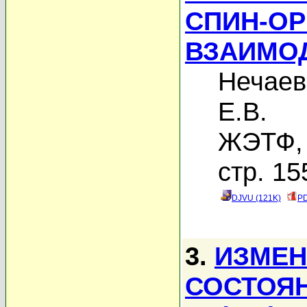
СПИН-О
ВЗАИМО
Нечаев
Е.В.
ЖЭТФ, 
стр. 15
DJVU (121K)
PD
3.
ИЗМЕН
СОСТОЯН