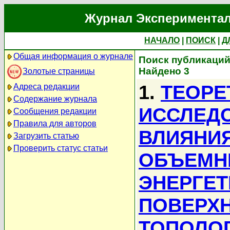
Журнал Экспериментал
НАЧАЛО
|
ПОИСК
|
Д
Общая информация о журнале
Поиск публикаций 
Найдено 3
Золотые страницы
1.
ТЕОРЕ
Адреса редакции
Содержание журнала
ИССЛЕД
Сообщения редакции
Правила для авторов
ВЛИЯНИ
Загрузить статью
Проверить статус статьи
ОБЪЕМН
ЭНЕРГЕТ
ПОВЕРХ
ТОПОЛО