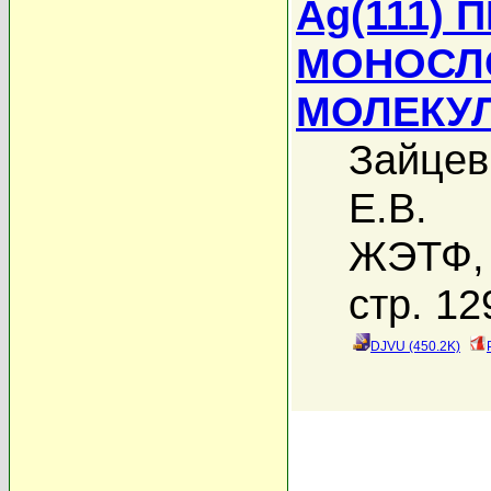
Ag(111)
МОНОСЛ
МОЛЕКУЛ
Зайцев
Е.В.
ЖЭТФ, 
стр. 12
DJVU (450.2K)